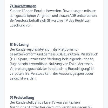
7) Bewertungen
Kunden können Berater bewerten. Bewertungen müssen
den gesetzlichen Vorgaben und diesen AGB entsprechen.
Bei Verstoss behält sich Shiva Live TV das Recht zur
Löschung vor.
8) Nutzung
Der Kunde verpflichtet sich, die Plattform nur
gesetzeskonform und gemäss AGB zu nutzen. Missbrauch
(z. B. Spam, unzulässige Werbung, beleidigende Inhalte,
Jugendschutzverstösse, Nutzung von Fake-Adressen,
Verbreitung geschützter Inhalte ohne Berechtigung) ist
verboten. Bei Verstoss kann der Account gesperrt oder
gelöscht werden.
9) Freistellung
Der Kunde stellt Shiva Live TV von sämtlichen
Ansprüchen Dritter frei, die durch Verstösse gegen § 8